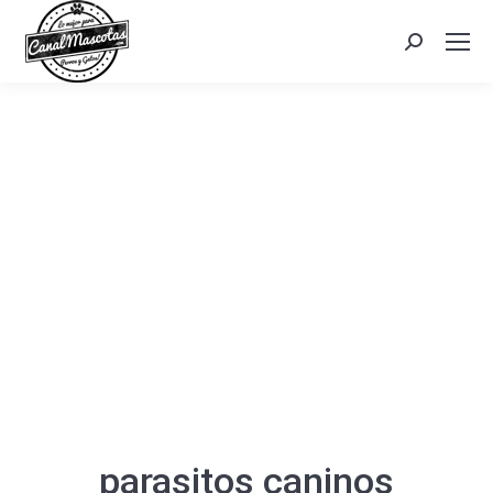
Search:
parasitos caninos