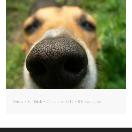
Perros
Por
Erick
25 octubre, 2012
0 Comentarios