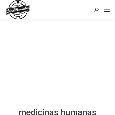
Search:
medicinas humanas