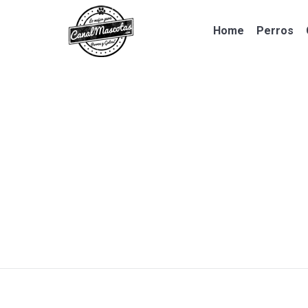
Home
Perros
Home
Perros