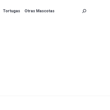
Tortugas
Otras Mascotas
Search:
Tortugas
Otras Mascotas
Search: