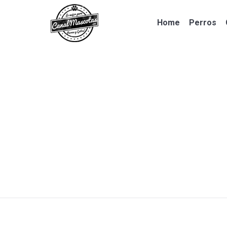
Home
Perros
Home
Perros