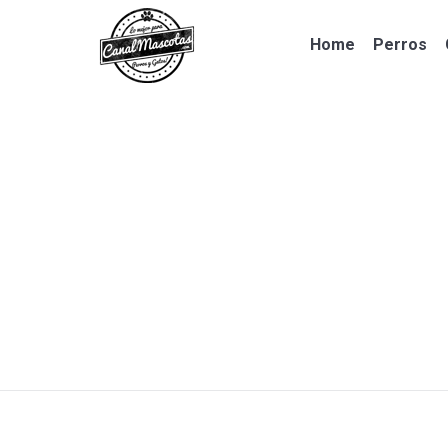
Home
Perros
Home
Perros