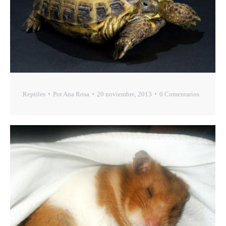
Reptiles
Por
Ana Rosa
20 noviembre, 2013
0 Comentarios