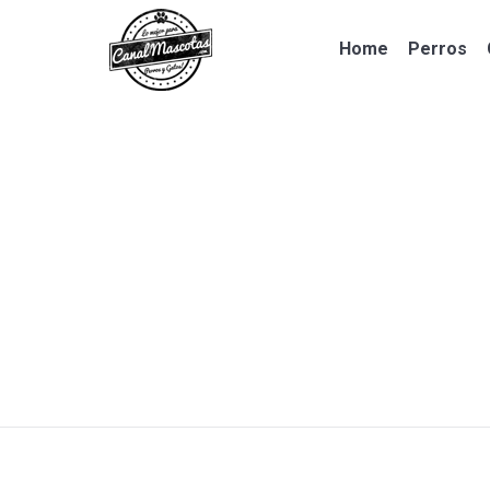
Home
Perros
Home
Perros