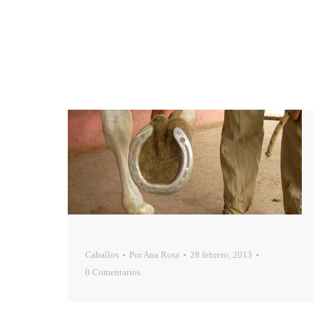
Caballos
Por
Ana Rosa
28 febrero, 2013
0 Comentarios