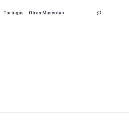
Tortugas
Otras Mascotas
Search:
Tortugas
Otras Mascotas
Search: