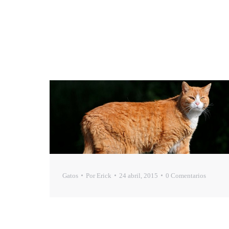
Gatos
Por
Erick
24 abril, 2015
0 Comentarios