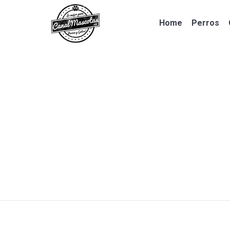
Home
Perros
Home
Perros