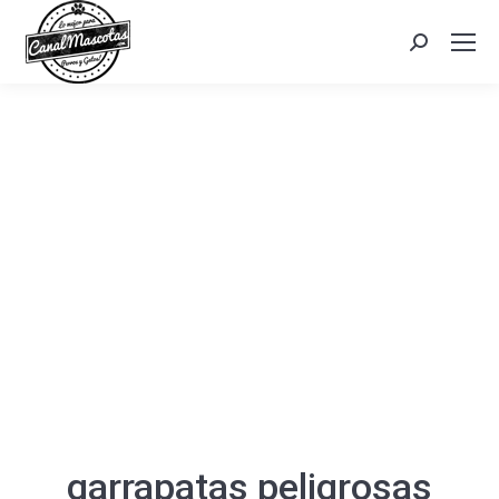
Search:
garrapatas peligrosas