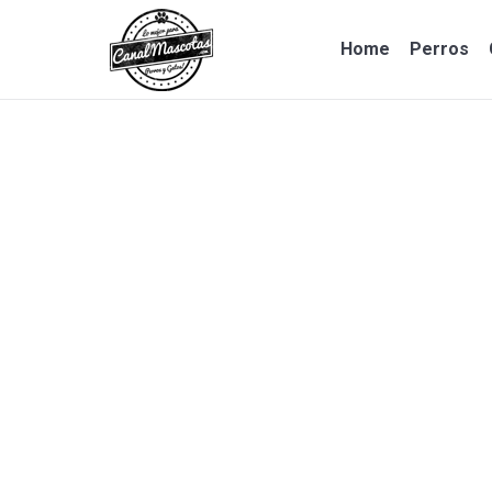
Home
Perros
Home
Perros