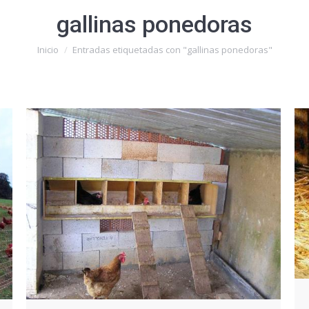
gallinas ponedoras
Estás aquí:
Inicio
Entradas etiquetadas con "gallinas ponedoras"