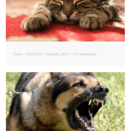
Gatos
Por
Erick
24 junio, 2014
0 Comentarios