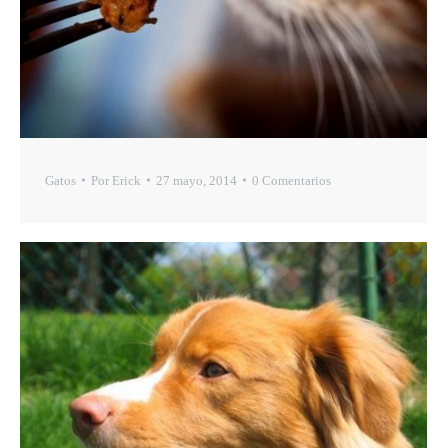
Gatos
Por
Erick
27 mayo, 2014
0 Comentarios