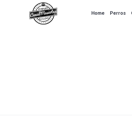
Home
Perros
Home
Perros