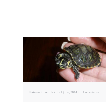
Tortugas
Por
Erick
21 julio, 2014
0 Comentarios