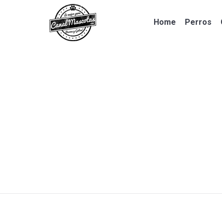
Home
Perros
Home
Perros