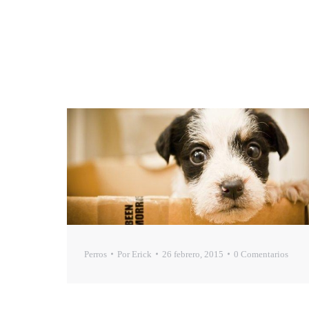
Perros
Por
Erick
26 febrero, 2015
0 Comentarios