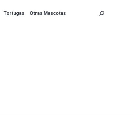
Tortugas
Otras Mascotas
Search:
Tortugas
Otras Mascotas
Search: