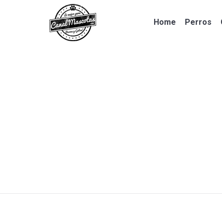
Home
Perros
Home
Perros