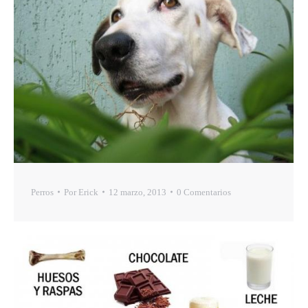
Perros
Por
Erick
12 marzo, 2013
0 Comentarios