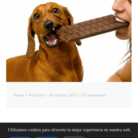
Perros
Por
Erick
10 octubre, 2012
0 Comentarios
Utilizamos cookies para ofrecerte la mejor experiencia en nuestra web.