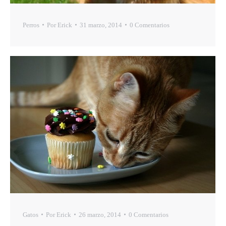
Perros
Por
Erick
31 marzo, 2014
0 Comentarios
Gatos
Por
Erick
26 marzo, 2014
0 Comentarios