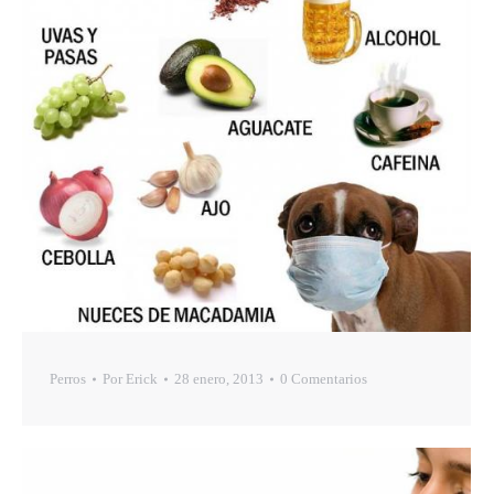
Perros
Por
Erick
28 enero, 2013
0 Comentarios