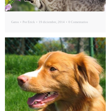
Gatos
Por
Erick
19 diciembre, 2014
0 Comentarios