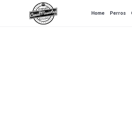
Home
Perros
Home
Perros