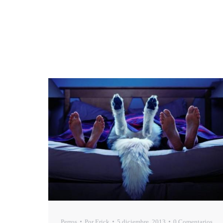
Perros
Por
Erick
5 diciembre, 2013
0 Comentarios